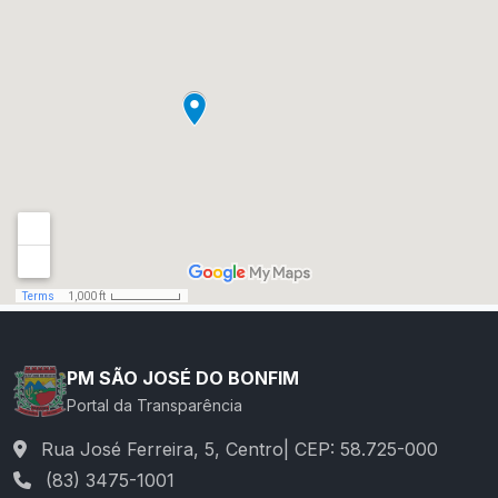
PM SÃO JOSÉ DO BONFIM
Portal da Transparência
Rua José Ferreira, 5, Centro| CEP: 58.725-000
(83) 3475-1001