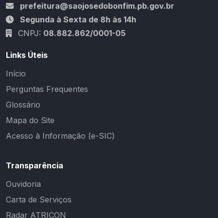
prefeitura@saojosedobonfim.pb.gov.br
Segunda à Sexta de 8h às 14h
CNPJ:
08.882.862/0001-05
Links Úteis
Início
Perguntas Frequentes
Glossário
Mapa do Site
Acesso à Informação (e-SIC)
Transparência
Ouvidoria
Carta de Serviços
Radar ATRICON