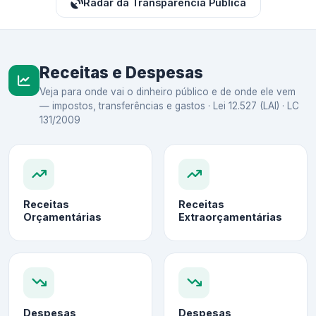
Radar da Transparência Pública
Receitas e Despesas
Veja para onde vai o dinheiro público e de onde ele vem
— impostos, transferências e gastos · Lei 12.527 (LAI) · LC
131/2009
Receitas
Receitas
Orçamentárias
Extraorçamentárias
Despesas
Despesas