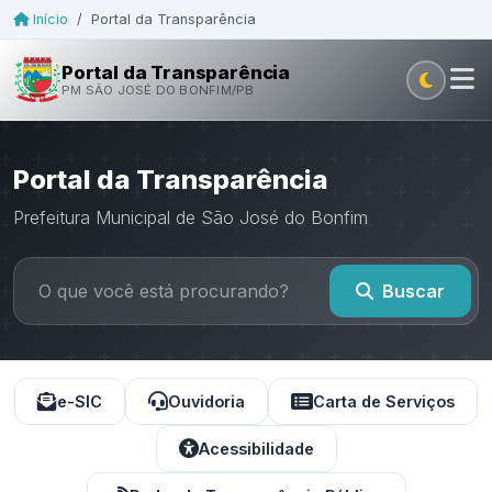
Início
/
Portal da Transparência
Portal da Transparência
PM SÃO JOSÉ DO BONFIM/PB
Portal da Transparência
Prefeitura Municipal de São José do Bonfim
Buscar
e-SIC
Ouvidoria
Carta de Serviços
Acessibilidade