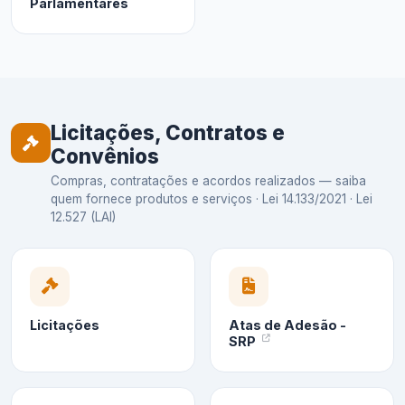
Parlamentares
Licitações, Contratos e
Convênios
Compras, contratações e acordos realizados — saiba
quem fornece produtos e serviços · Lei 14.133/2021 · Lei
12.527 (LAI)
Licitações
Atas de Adesão -
SRP