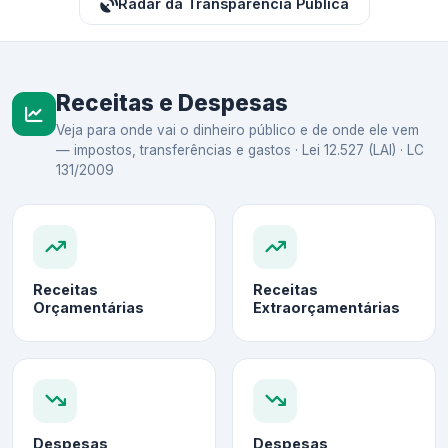
Radar da Transparência Pública
Receitas e Despesas
Veja para onde vai o dinheiro público e de onde ele vem
— impostos, transferências e gastos · Lei 12.527 (LAI) · LC
131/2009
Receitas
Receitas
Orçamentárias
Extraorçamentárias
Despesas
Despesas