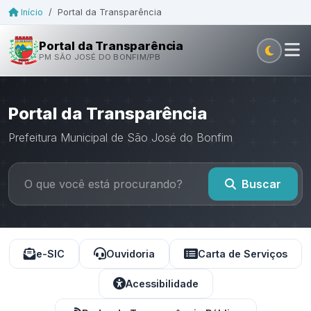
Início
/
Portal da Transparência
Portal da Transparência
PM SÃO JOSÉ DO BONFIM/PB
Portal da Transparência
Prefeitura Municipal de São José do Bonfim
Buscar
e-SIC
Ouvidoria
Carta de Serviços
Acessibilidade