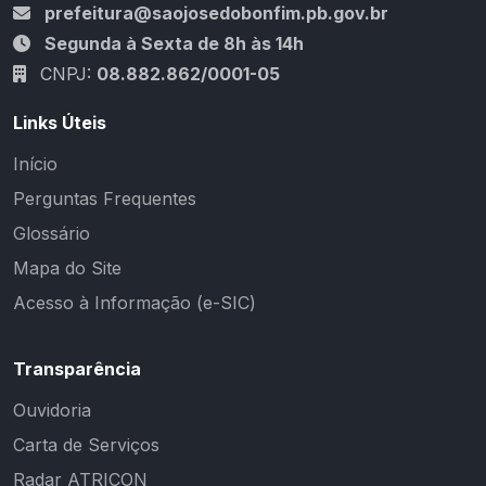
prefeitura@saojosedobonfim.pb.gov.br
Segunda à Sexta de 8h às 14h
CNPJ:
08.882.862/0001-05
Links Úteis
Início
Perguntas Frequentes
Glossário
Mapa do Site
Acesso à Informação (e-SIC)
Transparência
Ouvidoria
Carta de Serviços
Radar ATRICON