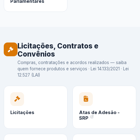
Parlamentares
Licitações, Contratos e
Convênios
Compras, contratações e acordos realizados — saiba
quem fornece produtos e serviços · Lei 14.133/2021 · Lei
12.527 (LAI)
Licitações
Atas de Adesão -
SRP