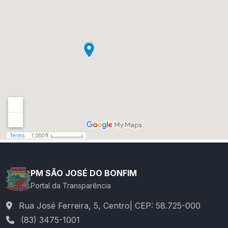
PM SÃO JOSÉ DO BONFIM
Portal da Transparência
Rua José Ferreira, 5, Centro| CEP: 58.725-000
(83) 3475-1001