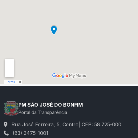
PM SÃO JOSÉ DO BONFIM
Portal da Transparência
Rua José Ferreira, 5, Centro| CEP: 58.725-000
(83) 3475-1001