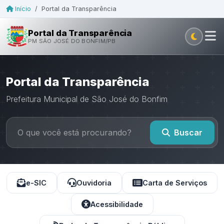
Início
/
Portal da Transparência
Portal da Transparência
PM SÃO JOSÉ DO BONFIM/PB
Portal da Transparência
Prefeitura Municipal de São José do Bonfim
Buscar
e-SIC
Ouvidoria
Carta de Serviços
Acessibilidade