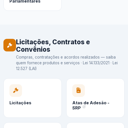
Parlamentares
Licitações, Contratos e
Convênios
Compras, contratações e acordos realizados — saiba
quem fornece produtos e serviços · Lei 14.133/2021 · Lei
12.527 (LAI)
Licitações
Atas de Adesão -
SRP