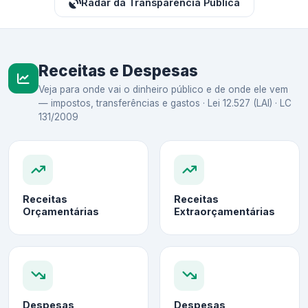
Radar da Transparência Pública
Receitas e Despesas
Veja para onde vai o dinheiro público e de onde ele vem
— impostos, transferências e gastos · Lei 12.527 (LAI) · LC
131/2009
Receitas
Receitas
Orçamentárias
Extraorçamentárias
Despesas
Despesas