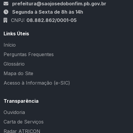
prefeitura@saojosedobonfim.pb.gov.br
Segunda à Sexta de 8h às 14h
CNPJ:
08.882.862/0001-05
Links Úteis
Início
Perguntas Frequentes
Glossário
Mapa do Site
Acesso à Informação (e-SIC)
Transparência
Ouvidoria
Carta de Serviços
Radar ATRICON