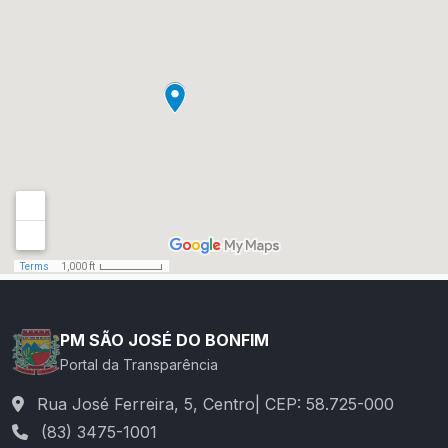
PM SÃO JOSÉ DO BONFIM
Portal da Transparência
Rua José Ferreira, 5, Centro| CEP: 58.725-000
(83) 3475-1001