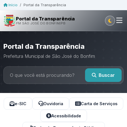
Início
/
Portal da Transparência
Portal da Transparência
PM SÃO JOSÉ DO BONFIM/PB
Portal da Transparência
Prefeitura Municipal de São José do Bonfim
Buscar
e-SIC
Ouvidoria
Carta de Serviços
Acessibilidade