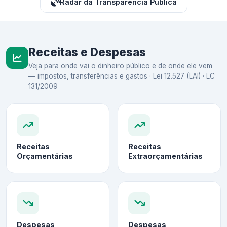
Radar da Transparência Pública
Receitas e Despesas
Veja para onde vai o dinheiro público e de onde ele vem
— impostos, transferências e gastos · Lei 12.527 (LAI) · LC
131/2009
Receitas
Receitas
Orçamentárias
Extraorçamentárias
Despesas
Despesas