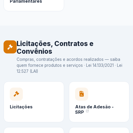
Parlamentares
Licitações, Contratos e
Convênios
Compras, contratações e acordos realizados — saiba
quem fornece produtos e serviços · Lei 14.133/2021 · Lei
12.527 (LAI)
Licitações
Atas de Adesão -
SRP