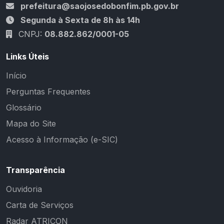
prefeitura@saojosedobonfim.pb.gov.br
Segunda à Sexta de 8h às 14h
CNPJ:
08.882.862/0001-05
Links Úteis
Início
Perguntas Frequentes
Glossário
Mapa do Site
Acesso à Informação (e-SIC)
Transparência
Ouvidoria
Carta de Serviços
Radar ATRICON