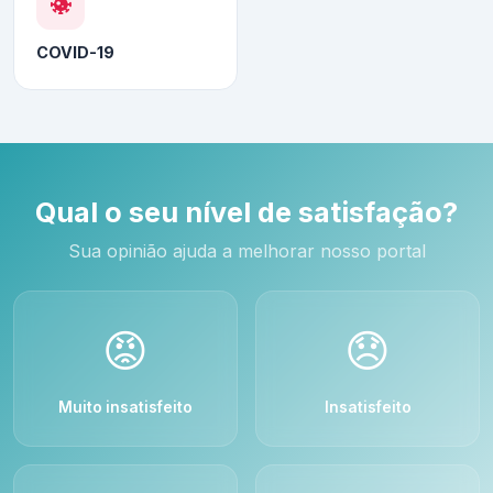
COVID-19
Qual o seu nível de satisfação?
Sua opinião ajuda a melhorar nosso portal
😡
😞
Muito insatisfeito
Insatisfeito