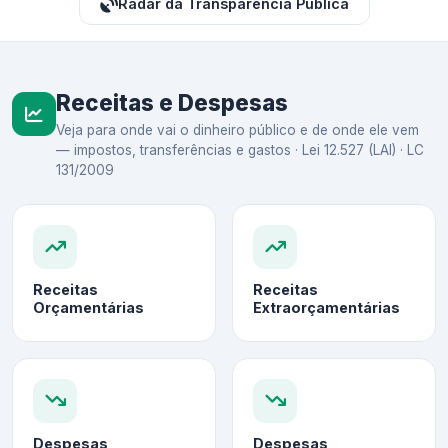
Radar da Transparência Pública
Receitas e Despesas
Veja para onde vai o dinheiro público e de onde ele vem
— impostos, transferências e gastos · Lei 12.527 (LAI) · LC
131/2009
Receitas
Receitas
Orçamentárias
Extraorçamentárias
Despesas
Despesas