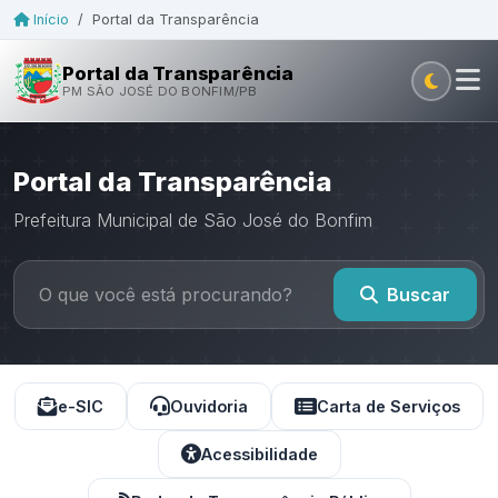
Início
/
Portal da Transparência
Portal da Transparência
PM SÃO JOSÉ DO BONFIM/PB
Portal da Transparência
Prefeitura Municipal de São José do Bonfim
Buscar
e-SIC
Ouvidoria
Carta de Serviços
Acessibilidade