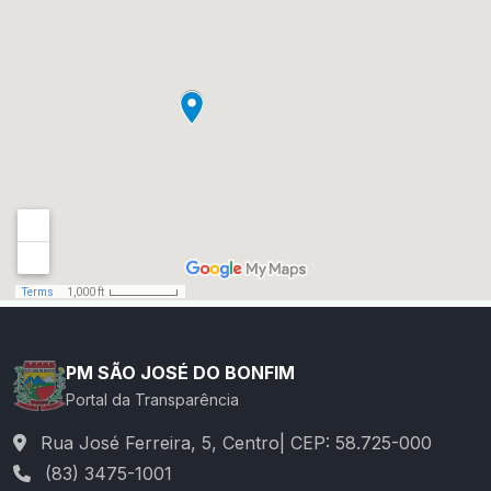
PM SÃO JOSÉ DO BONFIM
Portal da Transparência
Rua José Ferreira, 5, Centro| CEP: 58.725-000
(83) 3475-1001