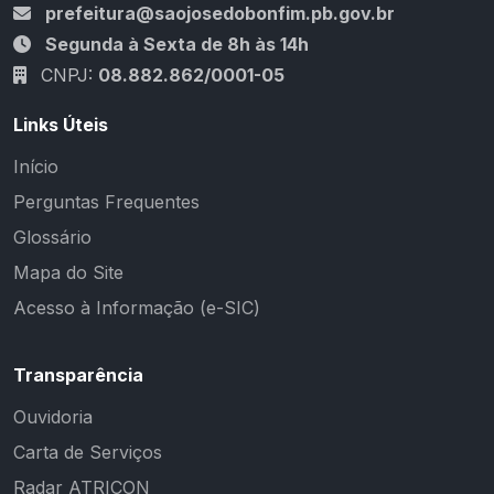
prefeitura@saojosedobonfim.pb.gov.br
Segunda à Sexta de 8h às 14h
CNPJ:
08.882.862/0001-05
Links Úteis
Início
Perguntas Frequentes
Glossário
Mapa do Site
Acesso à Informação (e-SIC)
Transparência
Ouvidoria
Carta de Serviços
Radar ATRICON