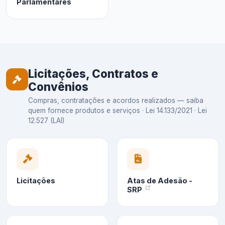
Parlamentares
Licitações, Contratos e
Convênios
Compras, contratações e acordos realizados — saiba
quem fornece produtos e serviços · Lei 14.133/2021 · Lei
12.527 (LAI)
Licitações
Atas de Adesão -
SRP