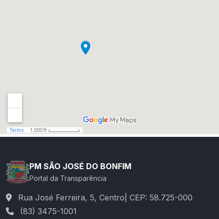
PM SÃO JOSÉ DO BONFIM
Portal da Transparência
Rua José Ferreira, 5, Centro| CEP: 58.725-000
(83) 3475-1001