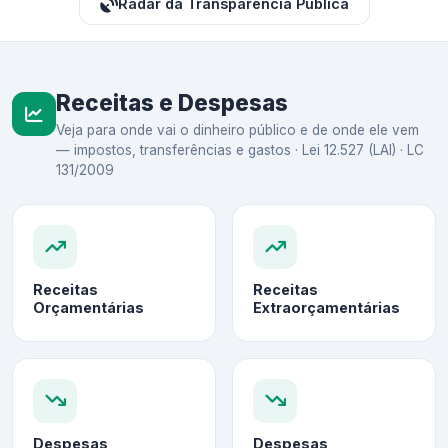
Radar da Transparência Pública
Receitas e Despesas
Veja para onde vai o dinheiro público e de onde ele vem
— impostos, transferências e gastos · Lei 12.527 (LAI) · LC
131/2009
Receitas
Receitas
Orçamentárias
Extraorçamentárias
Despesas
Despesas