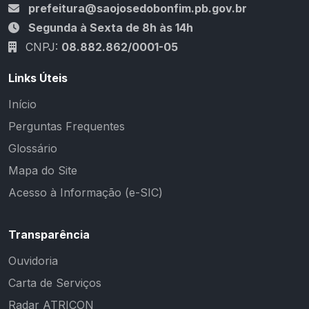
prefeitura@saojosedobonfim.pb.gov.br
Segunda à Sexta de 8h às 14h
CNPJ:
08.882.862/0001-05
Links Úteis
Início
Perguntas Frequentes
Glossário
Mapa do Site
Acesso à Informação (e-SIC)
Transparência
Ouvidoria
Carta de Serviços
Radar ATRICON