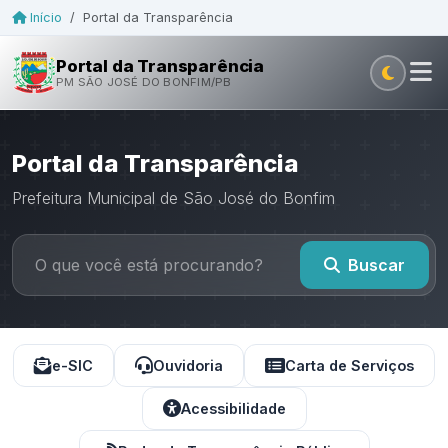
Início
/
Portal da Transparência
Portal da Transparência
PM SÃO JOSÉ DO BONFIM/PB
Portal da Transparência
Prefeitura Municipal de São José do Bonfim
Buscar
e-SIC
Ouvidoria
Carta de Serviços
Acessibilidade