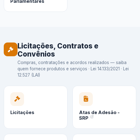
Parlamentares
Licitações, Contratos e
Convênios
Compras, contratações e acordos realizados — saiba
quem fornece produtos e serviços · Lei 14.133/2021 · Lei
12.527 (LAI)
Licitações
Atas de Adesão -
SRP