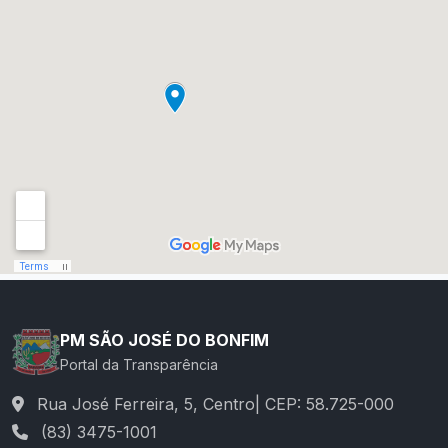
PM SÃO JOSÉ DO BONFIM
Portal da Transparência
Rua José Ferreira, 5, Centro| CEP: 58.725-000
(83) 3475-1001