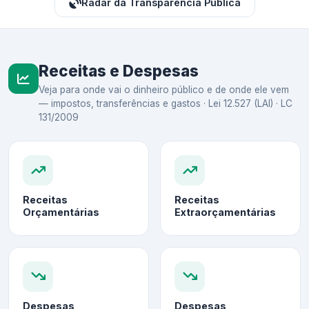
Radar da Transparência Pública
Receitas e Despesas
Veja para onde vai o dinheiro público e de onde ele vem
— impostos, transferências e gastos · Lei 12.527 (LAI) · LC
131/2009
Receitas
Receitas
Orçamentárias
Extraorçamentárias
Despesas
Despesas