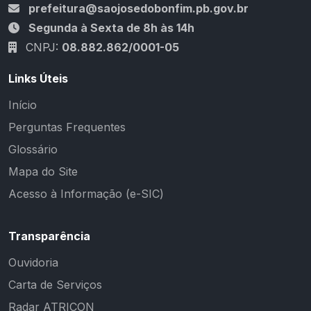
prefeitura@saojosedobonfim.pb.gov.br
Segunda à Sexta de 8h às 14h
CNPJ:
08.882.862/0001-05
Links Úteis
Início
Perguntas Frequentes
Glossário
Mapa do Site
Acesso à Informação (e-SIC)
Transparência
Ouvidoria
Carta de Serviços
Radar ATRICON