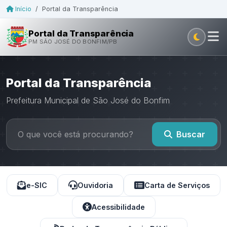
Início
/
Portal da Transparência
Portal da Transparência
PM SÃO JOSÉ DO BONFIM/PB
Portal da Transparência
Prefeitura Municipal de São José do Bonfim
Buscar
e-SIC
Ouvidoria
Carta de Serviços
Acessibilidade