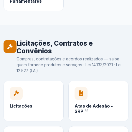
Parlamentares
Licitações, Contratos e
Convênios
Compras, contratações e acordos realizados — saiba
quem fornece produtos e serviços · Lei 14.133/2021 · Lei
12.527 (LAI)
Licitações
Atas de Adesão -
SRP