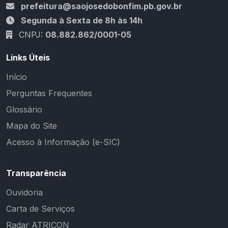
prefeitura@saojosedobonfim.pb.gov.br
Segunda à Sexta de 8h às 14h
CNPJ:
08.882.862/0001-05
Links Úteis
Início
Perguntas Frequentes
Glossário
Mapa do Site
Acesso à Informação (e-SIC)
Transparência
Ouvidoria
Carta de Serviços
Radar ATRICON