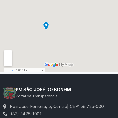
PM SÃO JOSÉ DO BONFIM
Portal da Transparência
Rua José Ferreira, 5, Centro| CEP: 58.725-000
(83) 3475-1001