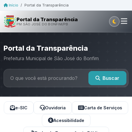
Início
/
Portal da Transparência
Portal da Transparência
PM SÃO JOSÉ DO BONFIM/PB
Portal da Transparência
Prefeitura Municipal de São José do Bonfim
Buscar
e-SIC
Ouvidoria
Carta de Serviços
Acessibilidade