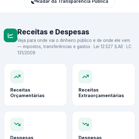
Radar da Transparência Pública
Receitas e Despesas
Veja para onde vai o dinheiro público e de onde ele vem
— impostos, transferências e gastos · Lei 12.527 (LAI) · LC
131/2009
Receitas
Receitas
Orçamentárias
Extraorçamentárias
Despesas
Despesas