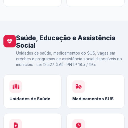
Saúde, Educação e Assistência
Social
Unidades de saúde, medicamentos do SUS, vagas em
creches e programas de assistência social disponíveis no
município · Lei 12.527 (LAI) · PNTP 18.x / 19.x
Unidades de Saúde
Medicamentos SUS