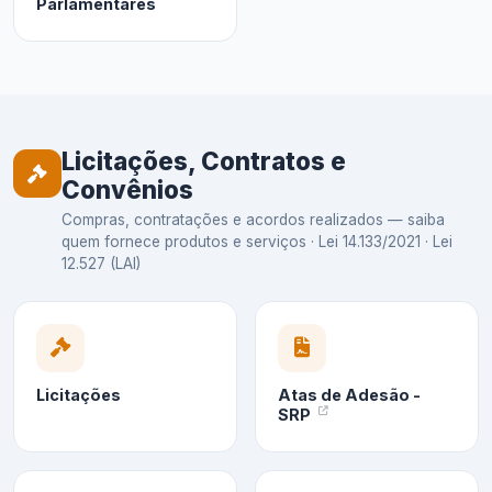
Parlamentares
Licitações, Contratos e
Convênios
Compras, contratações e acordos realizados — saiba
quem fornece produtos e serviços · Lei 14.133/2021 · Lei
12.527 (LAI)
Licitações
Atas de Adesão -
SRP