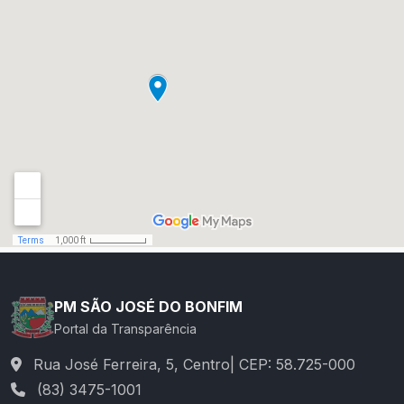
PM SÃO JOSÉ DO BONFIM
Portal da Transparência
Rua José Ferreira, 5, Centro| CEP: 58.725-000
(83) 3475-1001