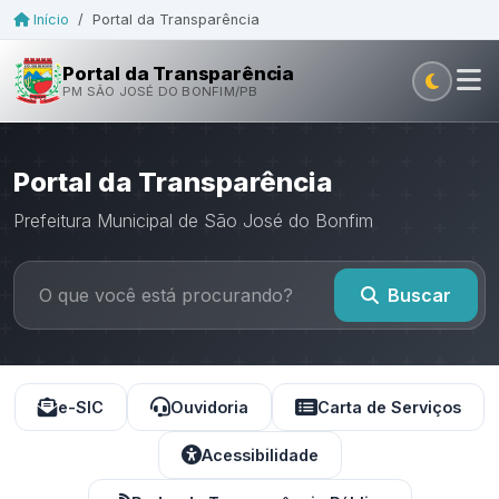
Início
/
Portal da Transparência
Portal da Transparência
PM SÃO JOSÉ DO BONFIM/PB
Portal da Transparência
Prefeitura Municipal de São José do Bonfim
Buscar
e-SIC
Ouvidoria
Carta de Serviços
Acessibilidade