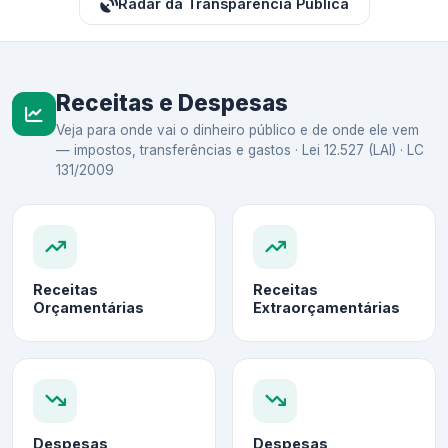
Radar da Transparência Pública
Receitas e Despesas
Veja para onde vai o dinheiro público e de onde ele vem
— impostos, transferências e gastos · Lei 12.527 (LAI) · LC
131/2009
Receitas
Receitas
Orçamentárias
Extraorçamentárias
Despesas
Despesas