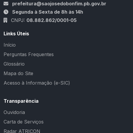
prefeitura@saojosedobonfim.pb.gov.br
Segunda à Sexta de 8h às 14h
CNPJ:
08.882.862/0001-05
Links Úteis
Início
Perguntas Frequentes
Glossário
Mapa do Site
Acesso à Informação (e-SIC)
Transparência
Ouvidoria
Carta de Serviços
Radar ATRICON