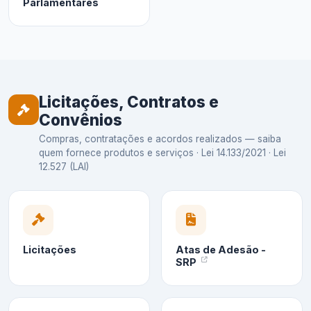
Parlamentares
Licitações, Contratos e
Convênios
Compras, contratações e acordos realizados — saiba
quem fornece produtos e serviços · Lei 14.133/2021 · Lei
12.527 (LAI)
Licitações
Atas de Adesão -
SRP