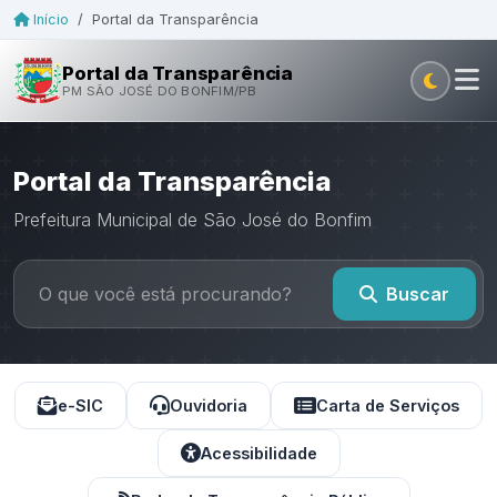
Início
/
Portal da Transparência
Portal da Transparência
PM SÃO JOSÉ DO BONFIM/PB
Portal da Transparência
Prefeitura Municipal de São José do Bonfim
Buscar
e-SIC
Ouvidoria
Carta de Serviços
Acessibilidade