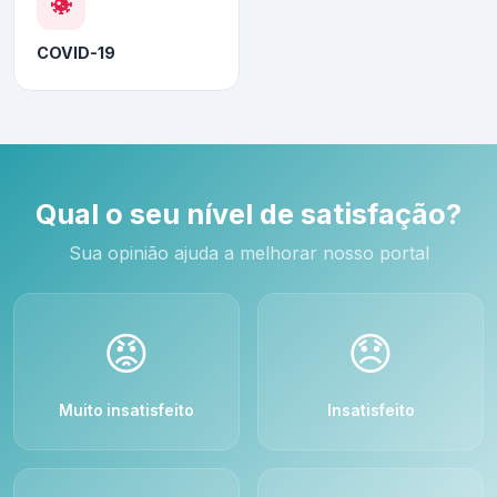
COVID-19
Qual o seu nível de satisfação?
Sua opinião ajuda a melhorar nosso portal
😡
😞
Muito insatisfeito
Insatisfeito