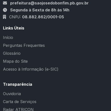
prefeitura@saojosedobonfim.pb.gov.br
Segunda à Sexta de 8h às 14h
CNPJ:
08.882.862/0001-05
Links Úteis
Início
Perguntas Frequentes
Glossário
Mapa do Site
Acesso à Informação (e-SIC)
Transparência
Ouvidoria
Carta de Serviços
Radar ATRICON