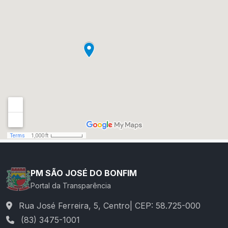
PM SÃO JOSÉ DO BONFIM
Portal da Transparência
Rua José Ferreira, 5, Centro| CEP: 58.725-000
(83) 3475-1001