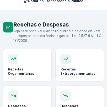
Radar da Transparência Pública
Receitas e Despesas
Veja para onde vai o dinheiro público e de onde ele vem
— impostos, transferências e gastos · Lei 12.527 (LAI) · LC
131/2009
Receitas
Receitas
Orçamentárias
Extraorçamentárias
Despesas
Despesas