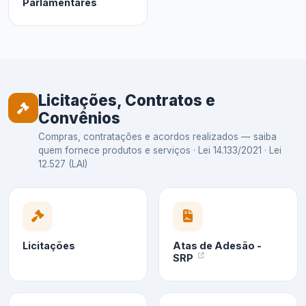
Parlamentares
Licitações, Contratos e
Convênios
Compras, contratações e acordos realizados — saiba
quem fornece produtos e serviços · Lei 14.133/2021 · Lei
12.527 (LAI)
Licitações
Atas de Adesão -
SRP