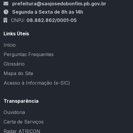
prefeitura@saojosedobonfim.pb.gov.br
Segunda à Sexta de 8h às 14h
CNPJ:
08.882.862/0001-05
Links Úteis
Início
Perguntas Frequentes
Glossário
Mapa do Site
Acesso à Informação (e-SIC)
Transparência
Ouvidoria
Carta de Serviços
Radar ATRICON