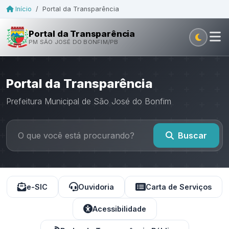
Início
/
Portal da Transparência
Portal da Transparência
PM SÃO JOSÉ DO BONFIM/PB
Portal da Transparência
Prefeitura Municipal de São José do Bonfim
Buscar
e-SIC
Ouvidoria
Carta de Serviços
Acessibilidade