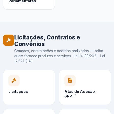
Parlamentares
Licitações, Contratos e
Convênios
Compras, contratações e acordos realizados — saiba
quem fornece produtos e serviços · Lei 14.133/2021 · Lei
12.527 (LAI)
Licitações
Atas de Adesão -
SRP