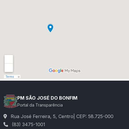
PM SÃO JOSÉ DO BONFIM
Portal da Transparência
Rua José Ferreira, 5, Centro| CEP: 58.725-000
(83) 3475-1001