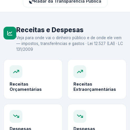
Radar da Transparência Pública
Receitas e Despesas
Veja para onde vai o dinheiro público e de onde ele vem
— impostos, transferências e gastos · Lei 12.527 (LAI) · LC
131/2009
Receitas
Receitas
Orçamentárias
Extraorçamentárias
Despesas
Despesas