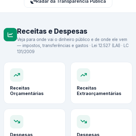
Radar da Transparência Pública
Receitas e Despesas
Veja para onde vai o dinheiro público e de onde ele vem
— impostos, transferências e gastos · Lei 12.527 (LAI) · LC
131/2009
Receitas
Receitas
Orçamentárias
Extraorçamentárias
Despesas
Despesas