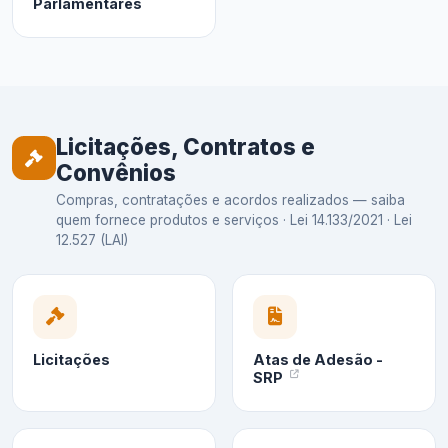
Parlamentares
Licitações, Contratos e
Convênios
Compras, contratações e acordos realizados — saiba
quem fornece produtos e serviços · Lei 14.133/2021 · Lei
12.527 (LAI)
Licitações
Atas de Adesão -
SRP