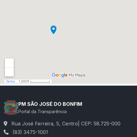
PM SÃO JOSÉ DO BONFIM
Portal da Transparência
Rua José Ferreira, 5, Centro| CEP: 58.725-000
(83) 3475-1001