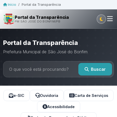
Início
/
Portal da Transparência
Portal da Transparência
PM SÃO JOSÉ DO BONFIM/PB
Portal da Transparência
Prefeitura Municipal de São José do Bonfim
Buscar
e-SIC
Ouvidoria
Carta de Serviços
Acessibilidade