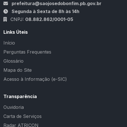
prefeitura@saojosedobonfim.pb.gov.br
Segunda à Sexta de 8h às 14h
CNPJ:
08.882.862/0001-05
Links Úteis
Início
Perguntas Frequentes
Glossário
Mapa do Site
Acesso à Informação (e-SIC)
Transparência
Ouvidoria
Carta de Serviços
Radar ATRICON