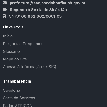
prefeitura@saojosedobonfim.pb.gov.br
Segunda à Sexta de 8h às 14h
CNPJ:
08.882.862/0001-05
Links Úteis
Início
Perguntas Frequentes
Glossário
Mapa do Site
Acesso à Informação (e-SIC)
Transparência
Ouvidoria
Carta de Serviços
Radar ATRICON