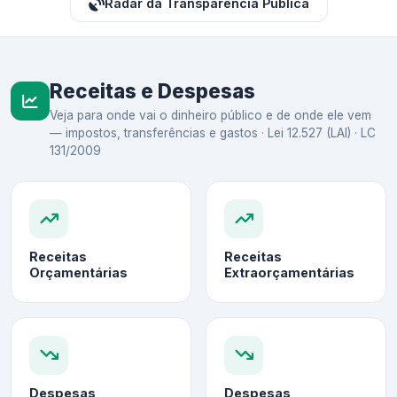
Radar da Transparência Pública
Receitas e Despesas
Veja para onde vai o dinheiro público e de onde ele vem
— impostos, transferências e gastos · Lei 12.527 (LAI) · LC
131/2009
Receitas
Receitas
Orçamentárias
Extraorçamentárias
Despesas
Despesas