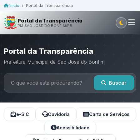
Início
/
Portal da Transparência
Portal da Transparência
PM SÃO JOSÉ DO BONFIM/PB
Portal da Transparência
Prefeitura Municipal de São José do Bonfim
Buscar
e-SIC
Ouvidoria
Carta de Serviços
Acessibilidade