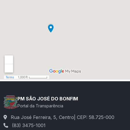
PM SÃO JOSÉ DO BONFIM
Portal da Transparência
Rua José Ferreira, 5, Centro| CEP: 58.725-000
(83) 3475-1001