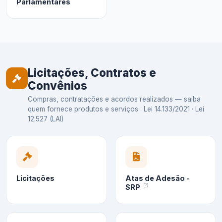
Parlamentares
Licitações, Contratos e
Convênios
Compras, contratações e acordos realizados — saiba
quem fornece produtos e serviços · Lei 14.133/2021 · Lei
12.527 (LAI)
Licitações
Atas de Adesão -
SRP