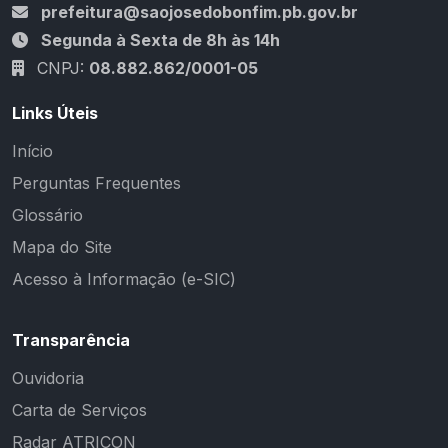
prefeitura@saojosedobonfim.pb.gov.br
Segunda à Sexta de 8h às 14h
CNPJ:
08.882.862/0001-05
Links Úteis
Início
Perguntas Frequentes
Glossário
Mapa do Site
Acesso à Informação (e-SIC)
Transparência
Ouvidoria
Carta de Serviços
Radar ATRICON