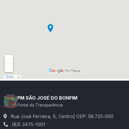
PM SÃO JOSÉ DO BONFIM
Portal da Transparência
Rua José Ferreira, 5, Centro| CEP: 58.725-000
(83) 3475-1001