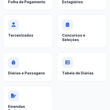
Folha de Pagamento
Estagiários
Terceirizados
Concursos e
Seleções
Diárias e Passagens
Tabela de Diárias
Emendas