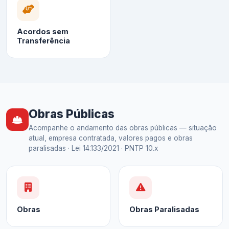
Acordos sem
Transferência
Obras Públicas
Acompanhe o andamento das obras públicas — situação
atual, empresa contratada, valores pagos e obras
paralisadas · Lei 14.133/2021 · PNTP 10.x
Obras
Obras Paralisadas