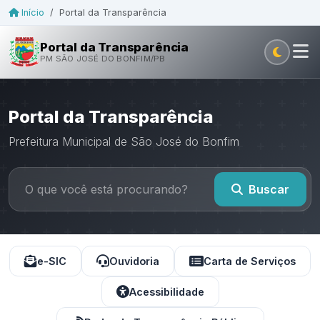
Início
/
Portal da Transparência
Portal da Transparência
PM SÃO JOSÉ DO BONFIM/PB
Portal da Transparência
Prefeitura Municipal de São José do Bonfim
Buscar
e-SIC
Ouvidoria
Carta de Serviços
Acessibilidade