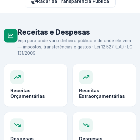
Radar da Transparência Pública
Receitas e Despesas
Veja para onde vai o dinheiro público e de onde ele vem
— impostos, transferências e gastos · Lei 12.527 (LAI) · LC
131/2009
Receitas
Receitas
Orçamentárias
Extraorçamentárias
Despesas
Despesas