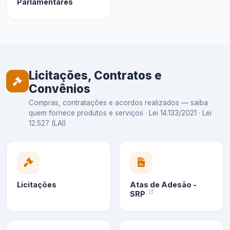
Parlamentares
Licitações, Contratos e
Convênios
Compras, contratações e acordos realizados — saiba
quem fornece produtos e serviços · Lei 14.133/2021 · Lei
12.527 (LAI)
Licitações
Atas de Adesão -
SRP